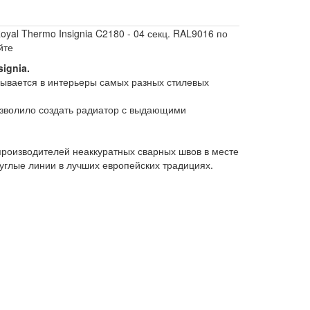
al Thermo Insignia C2180 - 04 секц. RAL9016 по
йте
ignia.
ывается в интерьеры самых разных стилевых
зволило создать радиатор с выдающими
производителей неаккуратных сварных швов в месте
углые линии в лучших европейских традициях.