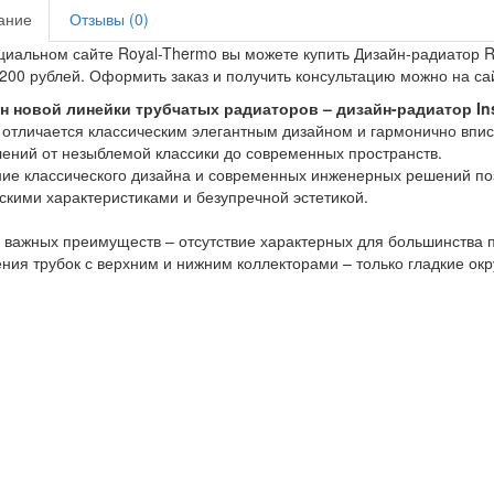
ание
Отзывы (0)
иальном сайте Royal-Thermo вы можете купить Дизайн-радиатор Roy
200 рублей. Оформить заказ и получить консультацию можно на са
н новой линейки трубчатых радиаторов – дизайн-радиатор Ins
отличается классическим элегантным дизайном и гармонично впис
ений от незыблемой классики до современных пространств.
ие классического дизайна и современных инженерных решений по
скими характеристиками и безупречной эстетикой.
 важных преимуществ – отсутствие характерных для большинства 
ния трубок с верхним и нижним коллекторами – только гладкие окр