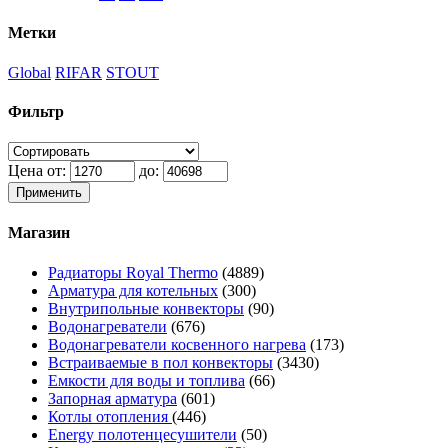
Метки
Global
RIFAR
STOUT
Фильтр
Цена от:
до:
Применить
Магазин
Радиаторы Royal Thermo
(4889)
Арматура для котельных
(300)
Внутрипольные конвекторы
(90)
Водонагреватели
(676)
Водонагреватели косвенного нагрева
(173)
Встраиваемые в пол конвекторы
(3430)
Емкости для воды и топлива
(66)
Запорная арматура
(601)
Котлы отопления
(446)
Energy полотенцесушители
(50)