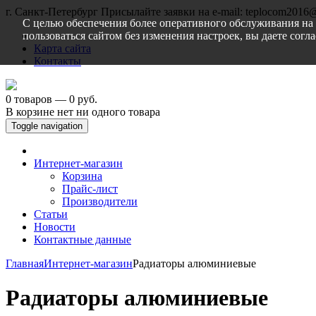
г. Санкт-Петербург
Присылайте заявки на e-mail: teplocom2016
С целью обеспечения более оперативного обслуживания на 
пользоваться сайтом без изменения настроек, вы даете согл
Карта сайта
Контакты
0 товаров — 0 руб.
В корзине нет ни одного товара
Toggle navigation
Интернет-магазин
Корзина
Прайс-лист
Производители
Статьи
Новости
Контактные данные
Главная
Интернет-магазин
Радиаторы алюминиевые
Радиаторы алюминиевые