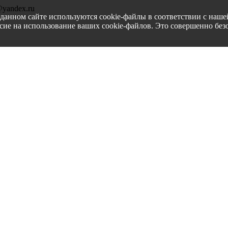
@yandex.ru
данном сайте используются cookie-файлы в соответствии с наш
асие на использование ваших cookie-файлов. Это совершенно без