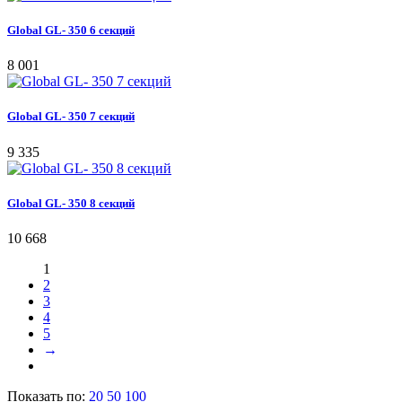
Global GL- 350 6 секций
8 001
Global GL- 350 7 секций
9 335
Global GL- 350 8 секций
10 668
1
2
3
4
5
→
Показать по:
20
50
100