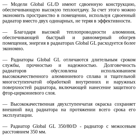
— Модели Global GL/D имеют сдвоенную конструкцию,
обеспечивающую высокую теплоотдачу. За счет этого можно
экономить пространство в помещении, используя сдвоенный
радиатор вместо двух одинарных, не теряя в эффективности.
— Благодаря высокой теплопроводности алюминия,
обеспечивающей быстрый и равномерный обогрев
помещения, энергия в радиаторах Global GL расходуется более
экономно.
— Радиаторы Global GL отличаются длительным сроком
службы, прочностью и надежностью. Долговечность
радиаторов обусловлена использованием
высококачественного алюминиевого сплава и тщательной
многоступенчатой обработкой внутренних и наружных
поверхностей радиатора, включающей нанесение защитного
фтор-циркониевого слоя.
— Высококачественная двухступенчатая окраска сохраняет
внешний вид радиатора на протяжении всего срока его
эксплуатации.
— Радиатор Global GL 350/80/D - радиатор с межосевым
расстоянием 350 мм.