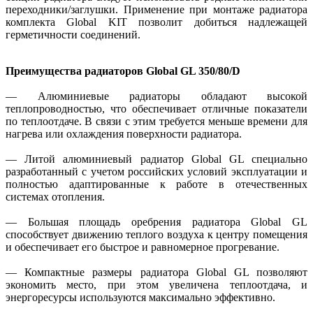
переходники/заглушки. Применение при монтаже радиатора
комплекта Global KIT позволит добиться надлежащей
герметичности соединений.
Преимущества радиаторов Global GL 350/80/D
— Алюминиевые радиаторы обладают высокой
теплопроводностью, что обеспечивает отличные показатели
по теплоотдаче. В связи с этим требуется меньше времени для
нагрева или охлаждения поверхности радиатора.
— Литой алюминиевый радиатор Global GL специально
разработанный с учетом российских условий эксплуатации и
полностью адаптированные к работе в отечественных
системах отопления.
— Большая площадь оребрения радиатора Global GL
способствует движению теплого воздуха к центру помещения
и обеспечивает его быстрое и равномерное прогревание.
— Компактные размеры радиатора Global GL позволяют
экономить место, при этом увеличена теплоотдача, и
энергоресурсы используются максимально эффективно.