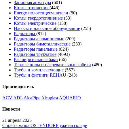
Запорная арматура
(601)
Котлы отопления
(446)
Energy полотенцесушители
(50)
Котлы твердотопливные
(33)
Котлы электрические
(158)
Насосы и насосное оборудование
(255)
Радиаторы
(812)
Радиаторы алюминиевые
(209)
Радиаторы биметаллические
(239)
Радиаторы панельные
(824)
Радиаторы трубчатые
(4093)
Расширительные баки
(66)
Теплые полы и нагревательные кабели
(480)
Трубы и комплектующие
(557)
Трубы и фитинги REHAU
(243)
Производитель
ACV
ADL
AlcaPipe
Alcaplast
AQUARIO
Новости
21 апреля 2025
Спрей-смазка OSTENDORF уже на складе