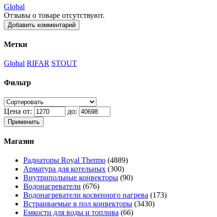
Global
Отзывы о товаре отсутствуют.
Добавить комментарий
Метки
Global
RIFAR
STOUT
Фильтр
Цена от:
до:
Применить
Магазин
Радиаторы Royal Thermo
(4889)
Арматура для котельных
(300)
Внутрипольные конвекторы
(90)
Водонагреватели
(676)
Водонагреватели косвенного нагрева
(173)
Встраиваемые в пол конвекторы
(3430)
Емкости для воды и топлива
(66)