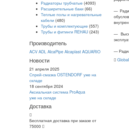
Радиаторы трубчатые
(4093)
Расширительные баки
(66)
— Ради
Теплые полы и нагревательные
обусло
кабели
(480)
внутрен
Трубы и комплектующие
(557)
Трубы и фитинги REHAU
(243)
— Высо
эксплуа
Производитель
— Радиа
ACV
ADL
AlcaPipe
Alcaplast
AQUARIO
Новости
Global
21 апреля 2025
Спрей-смазка OSTENDORF уже на
складе
18 сентября 2024
Аксиальная система ProAqua
уже на складе
Доставка
Бесплатная доставка при заказе от
75000