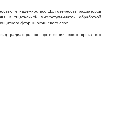
остью и надежностью. Долговечность радиаторов
ава и тщательной многоступенчатой обработкой
защитного фтор-циркониевого слоя.
 вид радиатора на протяжении всего срока его