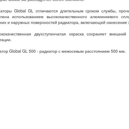
аторы Global GL отличаются длительным сроком службы, прочн
влена использованием высококачественного алюминиевого спл
них и наружных поверхностей радиатора, включающей нанесение 
кокачественная двухступенчатая окраска сохраняет внешний
тации.
тор Global GL 500 - радиатор с межосевым расстоянием 500 мм.