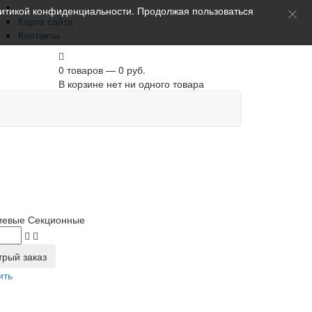
итикой конфиденциальности
. Продолжая пользоваться
Карта сайта
Контакты
0 товаров — 0 руб.
В корзине нет ни одного товара
иевые Секционные
трый заказ
ить