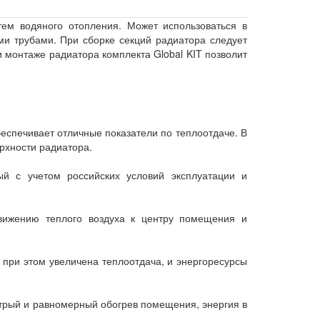
ем водяного отопления. Может использоваться в
и трубами. При сборке секций радиатора следует
 монтаже радиатора комплекта Global KIT позволит
спечивает отличные показатели по теплоотдаче. В
рхности радиатора.
й с учетом российских условий эксплуатации и
.
вижению теплого воздуха к центру помещения и
при этом увеличена теплоотдача, и энергоресурсы
рый и равномерный обогрев помещения, энергия в