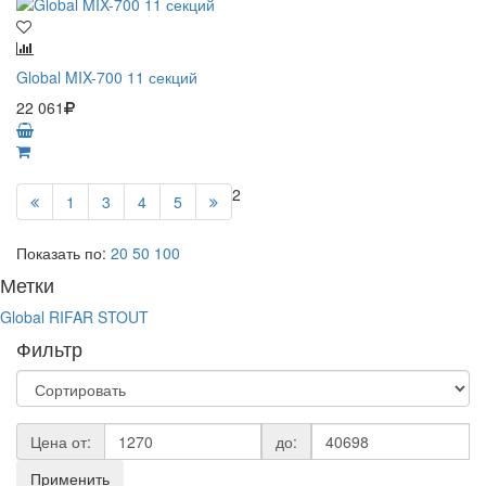
Global MIX-700 11 секций
22 061
2
1
3
4
5
Показать по:
20
50
100
Метки
Global
RIFAR
STOUT
Фильтр
Цена от:
до:
Применить