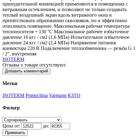
принудительной конвекцией применяются в помещениях с
витражным остеклением, и позволяют не только создавать
теплый воздушный экран вдоль витражного окна и
препятствовать образованию сквозняков, но и эффективно
отапливать помещение. Максимальная рабочая температура
теплоносителя + 130 °С Максимальное рабочее избыточное
давление 16 кгс / см2 (1,6 МПа) Испытательное избыточное
давление 24 кгс / см2 (2,4 МПа) Напряжение питания
конвектора 220 В Подключение теплообменника — резьба G 1
/ 2”, внутренняя
ISOTERM
Отзывы о товаре отсутствуют.
Добавить комментарий
Метки
ISOTERM
Primoclima
Varmann
КЗТО
Фильтр
Цена от:
до:
Применить