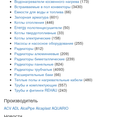
Водонагреватели косвенного нагрева
(173)
Встраиваемые в пол конвекторы
(3430)
Емкости для воды и топлива
(66)
Запорная арматура
(601)
Котлы отопления
(446)
Energy полотенцесушители
(50)
Котлы твердотопливные
(33)
Котлы электрические
(158)
Насосы и насосное оборудование
(255)
Радиаторы
(812)
Радиаторы алюминиевые
(209)
Радиаторы биметаллические
(239)
Радиаторы панельные
(824)
Радиаторы трубчатые
(4093)
Расширительные баки
(66)
Теплые полы и нагревательные кабели
(480)
Трубы и комплектующие
(557)
Трубы и фитинги REHAU
(243)
Производитель
ACV
ADL
AlcaPipe
Alcaplast
AQUARIO
Новости