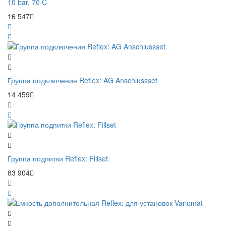
10 bar, 70 C
16 547
Группа подключения Reflex: AG Anschlussset
14 459
Группа подпитки Reflex: Fillset
83 904