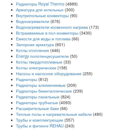
Радиаторы Royal Thermo
(4889)
Арматура для котельных
(300)
Внутрипольные конвекторы
(90)
Водонагреватели
(676)
Водонагреватели косвенного нагрева
(173)
Встраиваемые в пол конвекторы
(3430)
Емкости для воды и топлива
(66)
Запорная арматура
(601)
Котлы отопления
(446)
Energy полотенцесушители
(50)
Котлы твердотопливные
(33)
Котлы электрические
(158)
Насосы и насосное оборудование
(255)
Радиаторы
(812)
Радиаторы алюминиевые
(209)
Радиаторы биметаллические
(239)
Радиаторы панельные
(824)
Радиаторы трубчатые
(4093)
Расширительные баки
(66)
Теплые полы и нагревательные кабели
(480)
Трубы и комплектующие
(557)
Трубы и фитинги REHAU
(243)